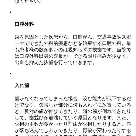
談ください。
口腔外科
歯を原因とした疾患から、口腔がん、交通事故やスポ
ーツでできた外科的疾患などを治療する口腔外科。最
も患者様の数が多いのは親知らずの抜歯です。当院で
は口腔外科出身の院長が、できる限り痛みが少なく、
出血も抑えた抜歯を行っていきます。
入れ歯
歯がなくなってしまった場合、咬む能力が低下するだ
けでなく、欠損した部分に何も入れずに放置している
と、反対の歯が伸びてきたり、隣の歯が倒れてきたり
して、歯並びが崩壊していく原因となります。また、
欠損の本数が多かったり前歯が欠損したりすると、唇
が落ち込んでしわができたり、顔貌が変わったりする