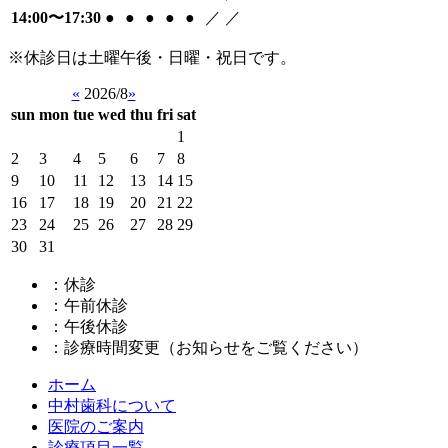
14:00〜17:30
●
●
●
●
●
／
／
※休診日は土曜午後・日曜・祝日です。
«
2026/8
»
sun
mon
tue
wed
thu
fri
sat
1
2
3
4
5
6
7
8
9
10
11
12
13
14
15
16
17
18
19
20
21
22
23
24
25
26
27
28
29
30
31
：休診
：午前休診
：午後休診
：診療時間変更（お知らせをご覧ください）
ホーム
中村歯科について
医院のご案内
診療項目一覧