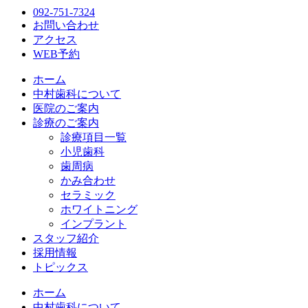
092-751-7324
お問い合わせ
アクセス
WEB予約
ホーム
中村歯科について
医院のご案内
診療のご案内
診療項目一覧
小児歯科
歯周病
かみ合わせ
セラミック
ホワイトニング
インプラント
スタッフ紹介
採用情報
トピックス
ホーム
中村歯科について