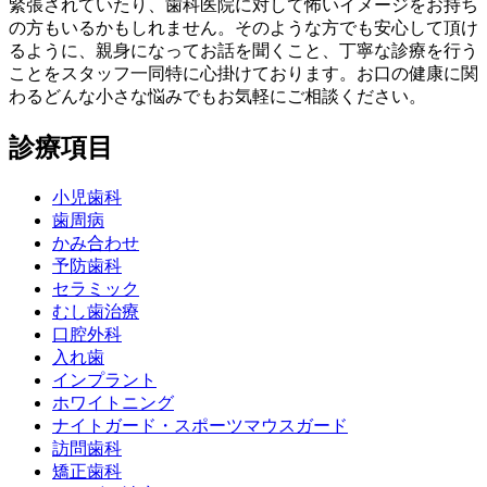
緊張されていたり、歯科医院に対して怖いイメージをお持ち
の方もいるかもしれません。そのような方でも安心して頂け
るように、親身になってお話を聞くこと、丁寧な診療を行う
ことをスタッフ一同特に心掛けております。お口の健康に関
わるどんな小さな悩みでもお気軽にご相談ください。
診療項目
小児歯科
歯周病
かみ合わせ
予防歯科
セラミック
むし歯治療
口腔外科
入れ歯
インプラント
ホワイトニング
ナイトガード・スポーツマウスガード
訪問歯科
矯正歯科