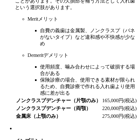
ことがあります。その欠損部を補う方法として入れ歯
という選択肢があります。
Merit
メリット
自費の義歯は金属製、ノンクラスプ（バネ
がないタイプ）など違和感や不快感が少な
め
Demerit
デメリット
使用頻度、噛み合わせによって破損する場
合がある
保険診療の場合、使用できる素材が限られ
るため、自費診療で作れる入れ歯より使用
感に差が出る
ノンクラスプデンチャー（片顎のみ）
165,000円(税込)
ノンクラスプデンチャー（両顎）
220,000円(税込)
金属床（上顎のみ）
275,000円(税込)