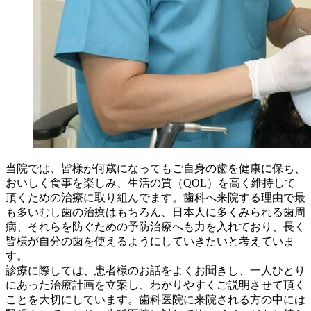
当院では、皆様が何歳になってもご自身の歯を健康に保ち、
おいしく食事を楽しみ、生活の質（QOL）を高く維持して
頂くための治療に取り組んでます。歯科へ来院する理由で最
も多いむし歯の治療はもちろん、日本人に多くみられる歯周
病、それらを防ぐための予防治療へも力を入れており、長く
皆様が自分の歯を使えるようにしていきたいと考えていま
す。
診療に際しては、患者様のお話をよくお聞きし、一人ひとり
にあった治療計画を立案し、わかりやすくご説明させて頂く
ことを大切にしています。歯科医院に来院される方の中には