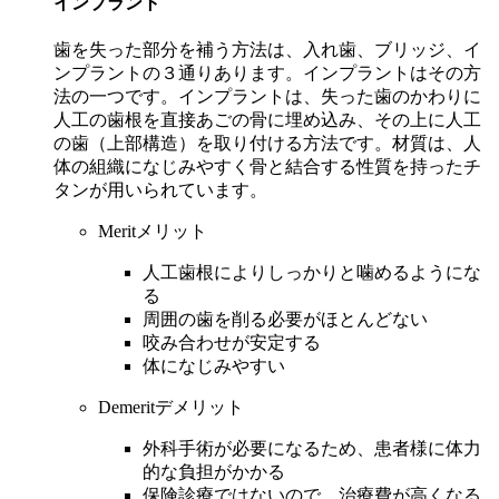
インプラント
歯を失った部分を補う方法は、入れ歯、ブリッジ、イ
ンプラントの３通りあります。インプラントはその方
法の一つです。インプラントは、失った歯のかわりに
人工の歯根を直接あごの骨に埋め込み、その上に人工
の歯（上部構造）を取り付ける方法です。材質は、人
体の組織になじみやすく骨と結合する性質を持ったチ
タンが用いられています。
Merit
メリット
人工歯根によりしっかりと噛めるようにな
る
周囲の歯を削る必要がほとんどない
咬み合わせが安定する
体になじみやすい
Demerit
デメリット
外科手術が必要になるため、患者様に体力
的な負担がかかる
保険診療ではないので、治療費が高くなる