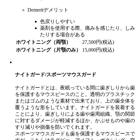
Demerit
デメリット
色戻りしやすい
薬剤を使用する際、痛みを感じたり、しみ
たりする場合がある
ホワイトニング（両顎）
27,500円(税込)
ホワイトニング（片顎のみ）
15,000円(税込)
ナイトガード/スポーツマウスガード
ナイトガードとは、夜眠っている間に歯ぎしりから歯
を保護するマウスピースのこと。透明のプラスチック
またはゴムのような素材で出来ており、上の歯全体を
覆うような形をしています。ナイトガードを装着する
ことにより、歯ぎしりによる歯や歯周組織、顎の関節
に対するダメージが軽減するほか、かぶせものや歯の
すり減りや損傷を防いでくれます。
スポーツマウスガードも歯を保護するマウスピースで