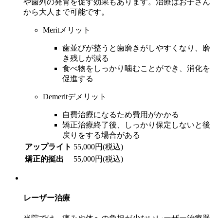
や歯列の発育を促す効果もあります。治療はお子さん
から大人まで可能です。
Merit
メリット
歯並びが整うと歯磨きがしやすくなり、磨
き残しが減る
食べ物をしっかり噛むことができ、消化を
促進する
Demerit
デメリット
自費治療になるため費用がかかる
矯正治療終了後、しっかり保定しないと後
戻りをする場合がある
アップライト
55,000円(税込)
矯正的挺出
55,000円(税込)
レーザー治療