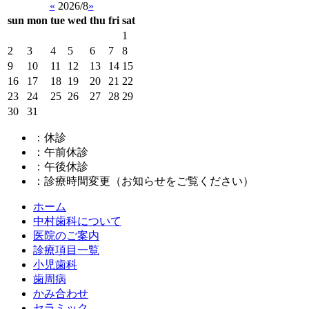
«
2026/8
»
sun
mon
tue
wed
thu
fri
sat
1
2
3
4
5
6
7
8
9
10
11
12
13
14
15
16
17
18
19
20
21
22
23
24
25
26
27
28
29
30
31
：休診
：午前休診
：午後休診
：診療時間変更（お知らせをご覧ください）
ホーム
中村歯科について
医院のご案内
診療項目一覧
小児歯科
歯周病
かみ合わせ
セラミック