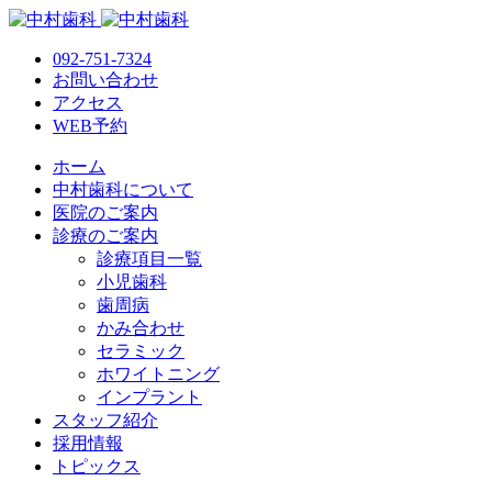
092-751-7324
お問い合わせ
アクセス
WEB予約
ホーム
中村歯科について
医院のご案内
診療のご案内
診療項目一覧
小児歯科
歯周病
かみ合わせ
セラミック
ホワイトニング
インプラント
スタッフ紹介
採用情報
トピックス