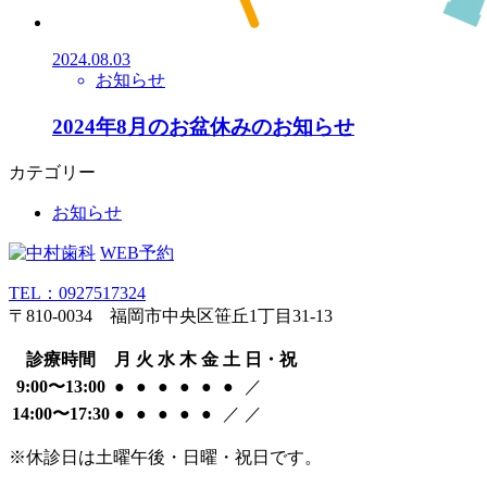
2024.08.03
お知らせ
2024年8月のお盆休みのお知らせ
カテゴリー
お知らせ
WEB予約
TEL：0927517324
〒810-0034 福岡市中央区笹丘1丁目31-13
診療時間
月
火
水
木
金
土
日・祝
9:00〜13:00
●
●
●
●
●
●
／
14:00〜17:30
●
●
●
●
●
／
／
※休診日は土曜午後・日曜・祝日です。