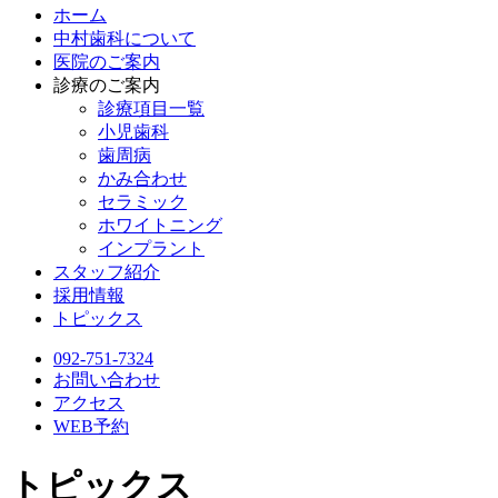
ホーム
中村歯科について
医院のご案内
診療のご案内
診療項目一覧
小児歯科
歯周病
かみ合わせ
セラミック
ホワイトニング
インプラント
スタッフ紹介
採用情報
トピックス
092-751-7324
お問い合わせ
アクセス
WEB予約
トピックス