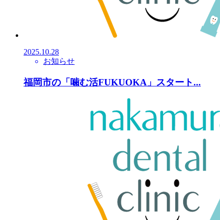
2025.10.28
お知らせ
福岡市の「噛む活FUKUOKA」スタート...