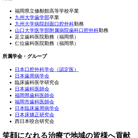
福岡県立修猷館高等学校卒業
九州大学歯学部
卒業
九州大学病院顔面口腔外科
勤務
山口大学医学部附属病院歯科口腔外科
勤務
足立歯科医院勤務（福岡県）
仁位歯科医院勤務（福岡県）
所属学会・グループ
日本口腔外科学会（認定医）
日本歯周病学会
臨床歯科医学研究会
日本歯科医師会
福岡県歯科医師会
福岡市歯科医師会
日本臨床歯周病学会
日本床矯正研究会
西日本咬合研究会
笑顔になれる治療で地域の皆様へ貢献