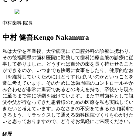
中村歯科 院長
中村 健吾
Kengo Nakamura
私は大学を卒業後、大学病院にて口腔外科の診療に携わり、
その後福岡県の歯科医院に勤務して歯科治療全般の診療に従
事して参りました。どうすれば自分の歯を長く持たせること
ができるのか、いつまでも快適に食事をしたり、健康的なお
口を維持していくためにはどうすればいいのかということを
常に考えています。そのためには歯周病のコントロールやか
み合わせが非常に重要であるとの考えを持ち、卒後から現在
に至るまで常に研鑽を続けています。また中村歯科として祖
父や父が行なってきた患者様のための医療を私も実践してい
きたいと考えています。みなさまの不安をできるだけ解消で
きるよう、リラックスして通える歯科医院づくりを心がけた
いと思っておりますので、どうぞお気軽にご来院ください。
経歴