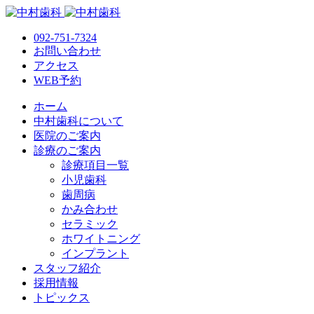
092-751-7324
お問い合わせ
アクセス
WEB予約
ホーム
中村歯科について
医院のご案内
診療のご案内
診療項目一覧
小児歯科
歯周病
かみ合わせ
セラミック
ホワイトニング
インプラント
スタッフ紹介
採用情報
トピックス