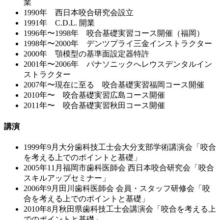
業
1990年 西日本咬合研究会設立
1991年 C.D.L. 開業
1996年〜1998年 咬合基礎実習コース開催（福岡）
1998年〜2000年 デンツプライ三金インストラクター
2000年 顎模型の基準面設定器特許
2001年〜2006年 パナソニックへレウスデンタルイン
ストラクター
2007年〜現在に至る 咬合基礎実習福岡コース開催
2010年〜 咬合基礎実習広島コース開催
2011年〜 咬合基礎実習秋田コース開催
講演
1999年9月大分歯科技工士会大分支部学術講演会「咬合
を考える上でのポイントと基礎」
2005年11月福岡市歯科医師会 西日本咬合研究会「咬合
スキルアップセミナー」
2006年9月田川歯科医師会 会員・スタッフ研修会「咬
合を考える上でのポイントと基礎」
2010年8月秋田県歯科技工士会講演会「咬合を考える上
でのポイントと基礎」