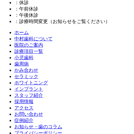
：休診
：午前休診
：午後休診
：診療時間変更（お知らせをご覧ください）
ホーム
中村歯科について
医院のご案内
診療項目一覧
小児歯科
歯周病
かみ合わせ
セラミック
ホワイトニング
インプラント
スタッフ紹介
採用情報
アクセス
お問い合わせ
症例紹介
お知らせ・歯のコラム
プライバシーポリシー