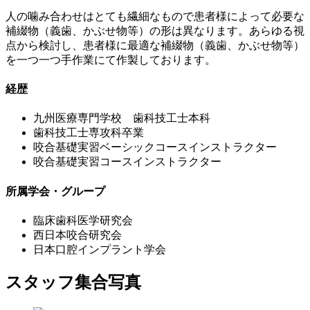
人の噛み合わせはとても繊細なもので患者様によって必要な
補綴物（義歯、かぶせ物等）の形は異なります。あらゆる視
点から検討し、患者様に最適な補綴物（義歯、かぶせ物等）
を一つ一つ手作業にて作製しております。
経歴
九州医療専門学校 歯科技工士本科
歯科技工士専攻科卒業
咬合基礎実習ベーシックコースインストラクター
咬合基礎実習コースインストラクター
所属学会・グループ
臨床歯科医学研究会
西日本咬合研究会
日本口腔インプラント学会
スタッフ集合写真