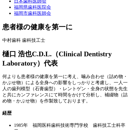
日本歯科医師会
福岡県歯科医院会
福岡市歯科医師会
患者様の健康を第一に
中村歯科 歯科技工士
樋口 浩也
C.D.L.（Clinical Dentistry
Laboratory）代表
何よりも患者様の健康を第一に考え、噛み合わせ（詰め物・
かぶせ物）による全身への影響をしっかりと考慮し、一人一
人の歯列模型（石膏歯型）・レントゲン・全身の状態を先生
と共にカンファレンスにて時間をかけて分析し、補綴物（詰
め物・かぶせ物）を作製致しております。
経歴
1985年 福岡医科歯科技術専門学校 歯科技工士科卒